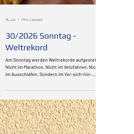
18. Juli
1 Min. Lesezeit
30/2026 Sonntag -
Weltrekord
Am Sonntag werden Weltrekorde aufgestellt.
Nicht im Marathon. Nicht im Velofahren. Nicht
im Ausschlafen. Sondern im Vor-sich-hin-
Überlegen. Soll ich… oder soll ich nicht?
Jetzt… oder später? Noch einen Kaffee…
oder doch schon ein schlechtes Gewissen?
Während wir nach der perfekten Antwort