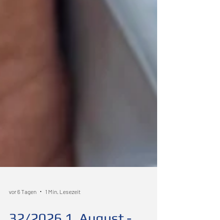
vor 6 Tagen
1 Min. Lesezeit