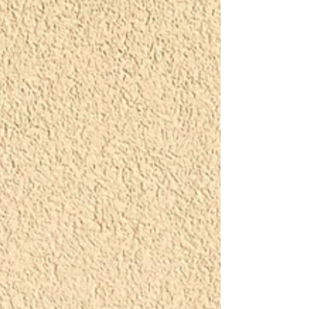
suchen, zieht das Leben gemütlich an uns
vorbei und denkt sich: «Ich wäre übrigens
bereit gewesen.» Vielleicht ist genau das das
Geheimnis eines guten Sonntags: Nicht alles
zerdenken. Nicht a