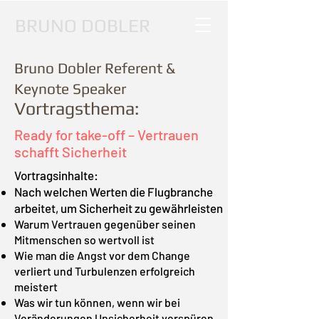
BRUNO DOBLER
Bruno Dobler Referent &
Keynote Speaker
Vortragsthema:
Ready for take-off – Vertrauen
schafft Sicherheit
Vortragsinhalte:
Nach welchen Werten die Flugbranche
arbeitet, um Sicherheit zu gewährleisten
Warum Vertrauen gegenüber seinen
Mitmenschen so wertvoll ist
Wie man die Angst vor dem Change
verliert und Turbulenzen erfolgreich
meistert
Was wir tun können, wenn wir bei
Veränderungen Unsicherheit verspüren