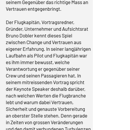
seinem Gegenüber das richtige Mass an
Vertrauen entgegenbringt.
Der Flugkapitän, Vortragsredner,
Gründer, Unternehmer und Aufsichtsrat
Bruno Dobler kennt dieses Spiel
zwischen Change und Vertrauen aus
eigener Erfahrung. In seiner langjährigen
Laufbahn als Pilot und Flugkapitän war
es ihm immer bewusst, welche
Verantwortung er gegenüber seiner
Crew und seinen Passagieren hat. In
seinem mitreissenden Vortrag spricht
der Keynote Speaker deshalb darüber,
nach welchen Werten die Flugbranche
lebt und warum dabei Vertrauen,
Sicherheit und genauste Vorbereitung
an oberster Stelle stehen. Denn gerade
in Zeiten von grossen Veränderungen
und den damit verbundenen Turbulenzen