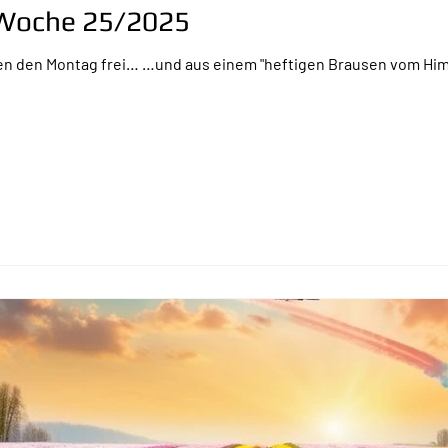
r Woche 25/2025
n den Montag frei… …und aus einem "heftigen Brausen vom Him