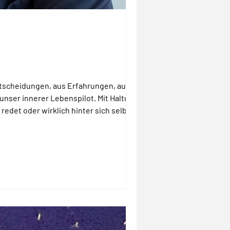
Entscheidungen, aus Erfahrungen, aus dem
unser innerer Lebenspilot. Mit Haltung
redet oder wirklich hinter sich selbst