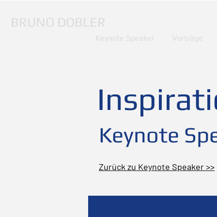
BRUNO DOBLER
Keynote Speaker
Vorträge
Inspirat
Keynote Spe
Zurück zu Keynote Speaker >>