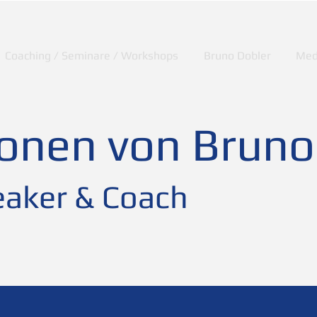
Coaching / Seminare / Workshops
Bruno Dobler
Med
ionen von Bruno
aker & Coach