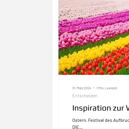
31. März 2024
1 Min. Lesezeit
Entscheiden
Inspiration zu
Ostern, Festival des Aufbru
DIE...