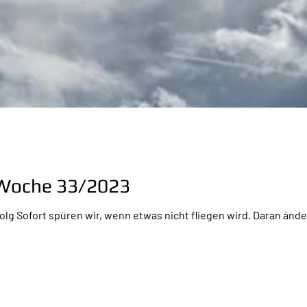
r Woche 33/2023
lg Sofort spüren wir, wenn etwas nicht fliegen wird. Daran ände