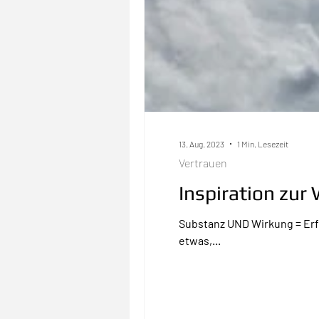
13. Aug. 2023
1 Min. Lesezeit
Vertrauen
Inspiration zu
Substanz UND Wirkung = Erfo
etwas,...