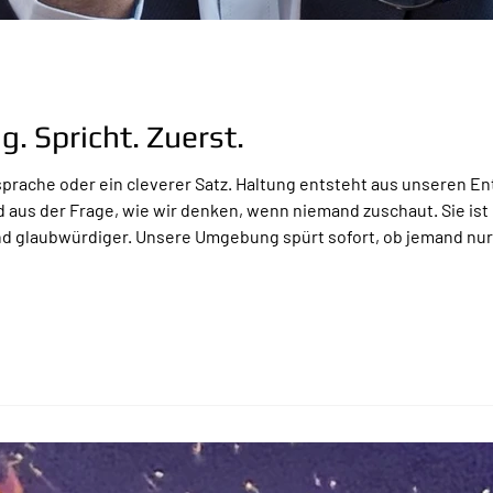
. Spricht. Zuerst.
sprache oder ein cleverer Satz. Haltung entsteht aus unseren 
d aus der Frage, wie wir denken, wenn niemand zuschaut. Sie ist 
und glaubwürdiger. Unsere Umgebung spürt sofort, ob jemand nur 
 echte Coolness: nicht laut, nicht arrogant, sondern stabil. Un