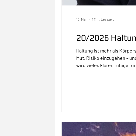
10. Mai
1 Min. Lesezeit
20/2026 Haltung
Haltung ist mehr als Körper
Mut, Risiko einzugehen – un
wird vieles klarer, ruhiger 
steht. Genau daraus entsteht