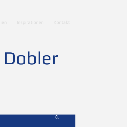
ien
Inspirationen
Kontakt
 Dobler