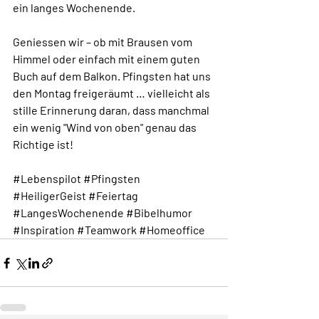
ein langes Wochenende.
Geniessen wir – ob mit Brausen vom 
Himmel oder einfach mit einem guten 
Buch auf dem Balkon. Pfingsten hat uns 
den Montag freigeräumt … vielleicht als 
stille Erinnerung daran, dass manchmal 
ein wenig "Wind von oben" genau das 
Richtige ist!
#Lebenspilot
#Pfingsten
#HeiligerGeist
#Feiertag
#LangesWochenende
#Bibelhumor
#Inspiration
#Teamwork
#Homeoffice