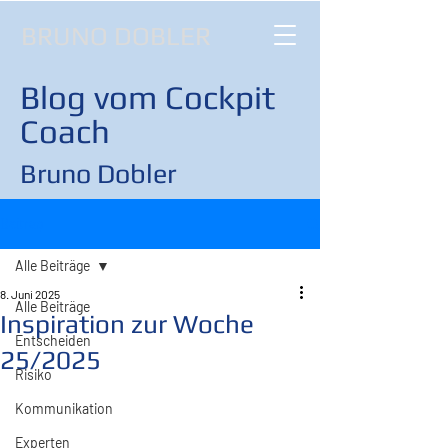
BRUNO DOBLER
Blog vom Cockpit
Coach
Bruno Dobler
Beitrag
Alle Beiträge
8. Juni 2025
Alle Beiträge
Inspiration zur Woche
Entscheiden
25/2025
Risiko
Kommunikation
Experten