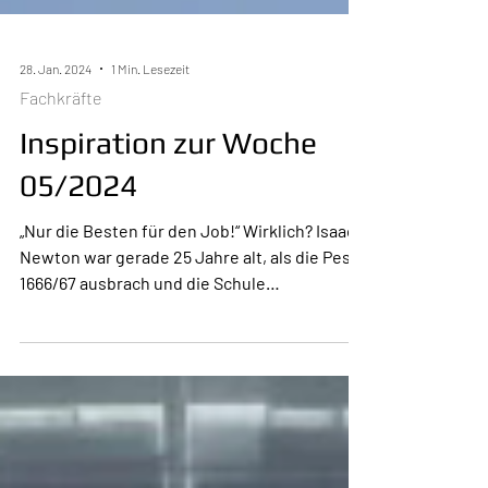
28. Jan. 2024
1 Min. Lesezeit
Fachkräfte
Inspiration zur Woche
05/2024
„Nur die Besten für den Job!“ Wirklich? Isaac
Newton war gerade 25 Jahre alt, als die Pest
1666/67 ausbrach und die Schule
geschlossen...