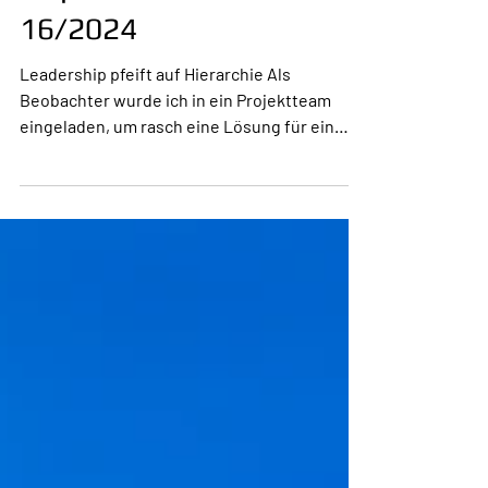
Inspiration zur Woche
16/2024
Leadership pfeift auf Hierarchie Als
Beobachter wurde ich in ein Projektteam
eingeladen, um rasch eine Lösung für ein
drängendes Problem...