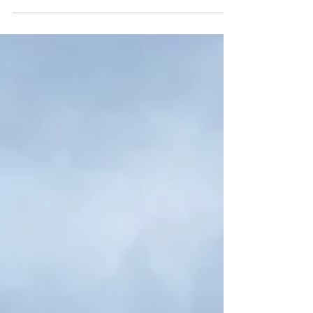
Zeigt Leadership und setzt sich durch.
Keynote an alle. Wandel! Erfolg.