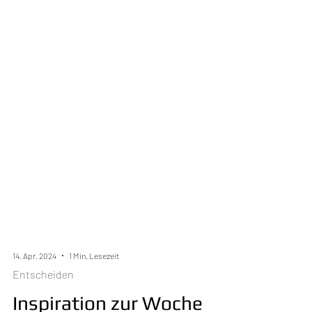
14. Apr. 2024
1 Min. Lesezeit
Entscheiden