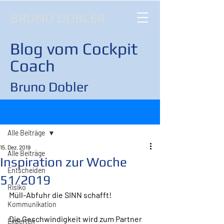
BRUNO DOBLER
Blog vom Cockpit
Coach
Bruno Dobler
Beitrag
Alle Beiträge
15. Dez. 2019
Alle Beiträge
Inspiration zur Woche
Entscheiden
51/2019
Risiko
Müll-Abfuhr die SINN schafft!
Kommunikation
Die Geschwindigkeit wird zum Partner 
Experten