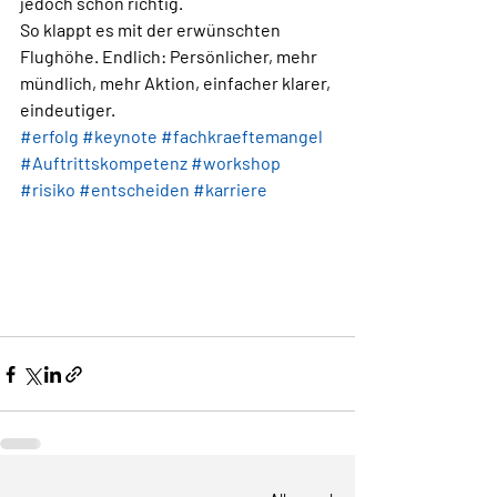
jedoch schon richtig.
So klappt es mit der erwünschten 
Flughöhe. Endlich: Persönlicher, mehr 
mündlich, mehr Aktion, einfacher klarer, 
eindeutiger. 
#erfolg
#keynote
#fachkraeftemangel
#Auftrittskompetenz
#workshop
#risiko
#entscheiden
#karriere