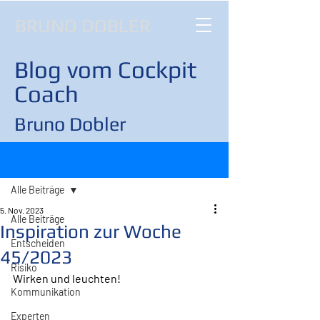
BRUNO DOBLER
Blog vom Cockpit
Coach
Bruno Dobler
Beitrag
Alle Beiträge
5. Nov. 2023
Alle Beiträge
Inspiration zur Woche
Entscheiden
45/2023
Risiko
Wirken und leuchten!
Kommunikation
Experten