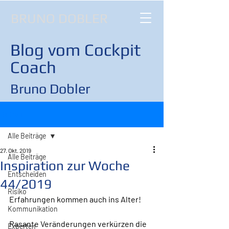
BRUNO DOBLER
Blog vom Cockpit
Coach
Bruno Dobler
Beitrag
Alle Beiträge
27. Okt. 2019
Alle Beiträge
Inspiration zur Woche
Entscheiden
44/2019
Risiko
Erfahrungen kommen auch ins Alter!
Kommunikation
Rasante Veränderungen verkürzen die 
Experten