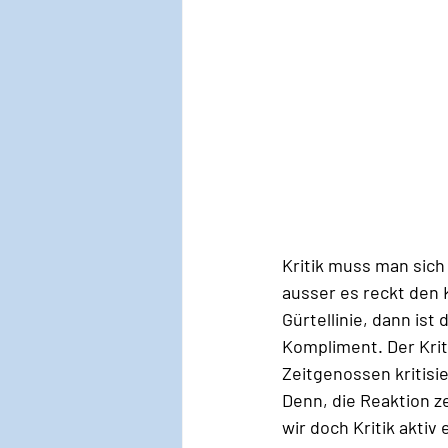
Kritik muss man sich 
ausser es reckt den K
Gürtellinie, dann is
Kompliment. Der Krit
Zeitgenossen kritisi
Denn, die Reaktion ze
wir doch Kritik aktiv