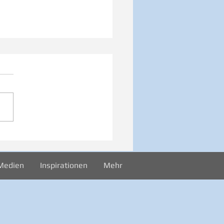
026 Sonntag -
rekord
Medien
Inspirationen
Mehr