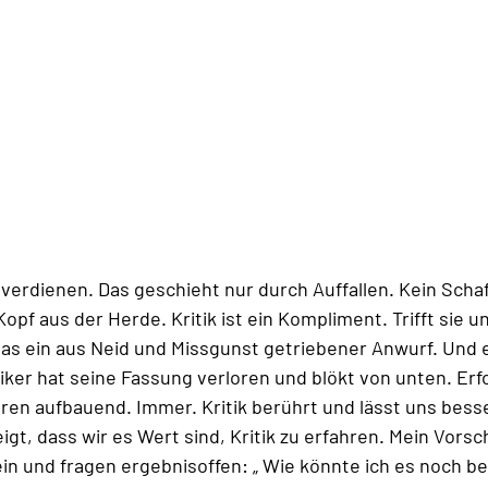
verdienen. Das geschieht nur durch Auffallen. Kein Schaf f
opf aus der Herde. Kritik ist ein Kompliment. Trifft sie un
t das ein aus Neid und Missgunst getriebener Anwurf. Und 
iker hat seine Fassung verloren und blökt von unten. Erf
eren aufbauend. Immer. Kritik berührt und lässt uns bess
igt, dass wir es Wert sind, Kritik zu erfahren. Mein Vorsc
 ein und fragen ergebnisoffen: „ Wie könnte ich es noch b