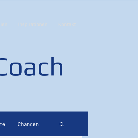
ien
Inspirationen
Kontakt
 Coach
te
Chancen