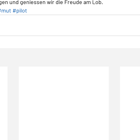
gen und geniessen wir die Freude am Lob. 
#mut
#pilot