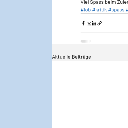
Viel Spass beim Zule
#lob
#kritik
#spass
Aktuelle Beiträge