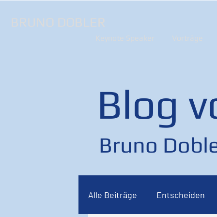
BRUNO DOBLER
Keynote Speaker
Vorträge
Blog v
Bruno Doble
Alle Beiträge
Entscheiden