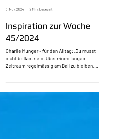
3. Nov. 2024
2 Min. Lesezeit
Inspiration zur Woche
45/2024
Charlie Munger - für den Alltag: „Du musst
nicht brillant sein. Über einen langen
Zeitraum regelmässig am Ball zu bleiben,
reicht“. Wer...