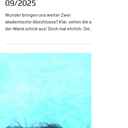
Inspiration zur Woche
09/2025
Wunder bringen uns weiter Zwei
akademische Abschlüsse? Klar, sehen die an
der Wand schick aus! Doch mal ehrlich: Sie
sind noch kein...