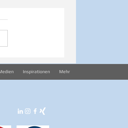
026 Sonntag -
rekord
Medien
Inspirationen
Mehr