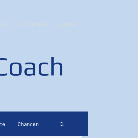
ien
Inspirationen
Kontakt
 Coach
te
Chancen