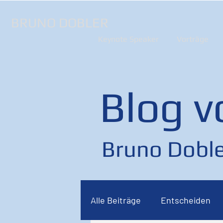
BRUNO DOBLER
Keynote Speaker
Vorträge
Blog v
Bruno Doble
Alle Beiträge
Entscheiden