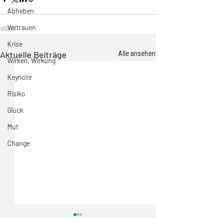
Abheben
Vertrauen
Krise
Aktuelle Beiträge
Alle ansehen
Wirken, Wirkung
Keynote
Risiko
Glück
Mut
Change