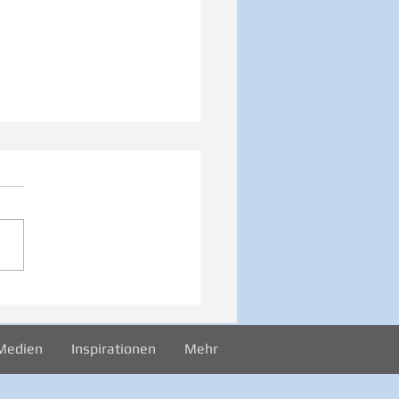
026 Sonntag -
rekord
Medien
Inspirationen
Mehr