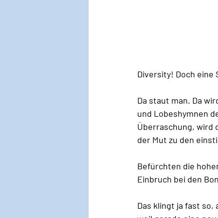
Diversity! Doch ein
Da staut man. Da wir
und Lobeshymnen der 
Überraschung, wird d
der Mut zu den eins
Befürchten die hohe
Einbruch bei den Bon
Das klingt ja fast s