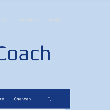
ien
Inspirationen
Kontakt
 Coach
te
Chancen