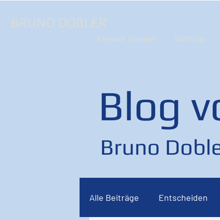
BRUNO DOBLER
Keynote Speaker
Vorträge
Blog v
Bruno Doble
Alle Beiträge
Entscheiden