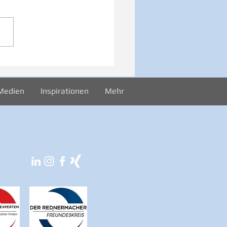
026 Sonntag -
rekord
Medien
Inspirationen
Mehr