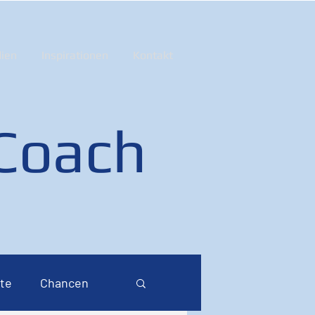
ien
Inspirationen
Kontakt
 Coach
te
Chancen