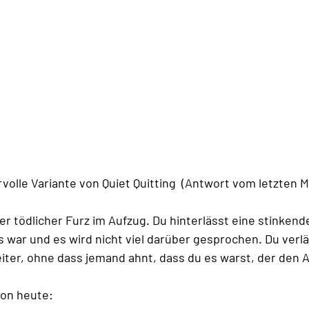
volle Variante von Quiet Quitting  (Antwort vom letzten 
aber tödlicher Furz im Aufzug. Du hinterlässt eine stinkend
 war und es wird nicht viel darüber gesprochen. Du verl
iter, ohne dass jemand ahnt, dass du es warst, der den 
von heute: 