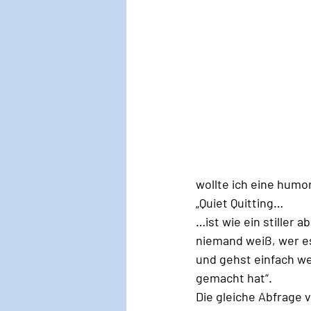
wollte ich eine humor
„Quiet Quitting…
…ist wie ein stiller 
niemand weiß, wer es
und gehst einfach we
gemacht hat“. 
Die gleiche Abfrage 