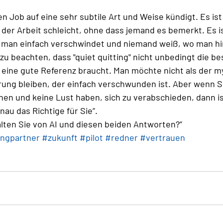
 Job auf eine sehr subtile Art und Weise kündigt. Es ist 
 der Arbeit schleicht, ohne dass jemand es bemerkt. Es is
m man einfach verschwindet und niemand weiß, wo man hi
 zu beachten, dass "quiet quitting" nicht unbedingt die bes
eine gute Referenz braucht. Man möchte nicht als der m
erung bleiben, der einfach verschwunden ist. Aber wenn S
en und keine Lust haben, sich zu verabschieden, dann ist
enau das Richtige für Sie“.
lten Sie von AI und diesen beiden Antworten?“
ingpartner
#zukunft
#pilot
#redner
#vertrauen