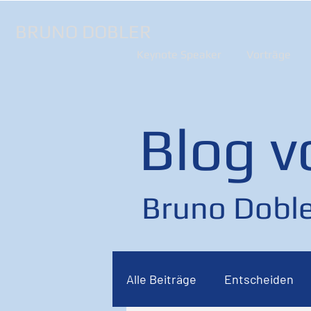
BRUNO DOBLER
Keynote Speaker
Vorträge
Blog v
Bruno Doble
Alle Beiträge
Entscheiden