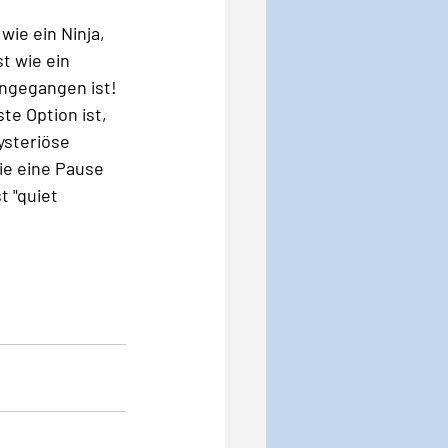
wie ein Ninja, 
t wie ein 
ngegangen ist!
te Option ist, 
ysteriöse 
ie eine Pause 
 "quiet 