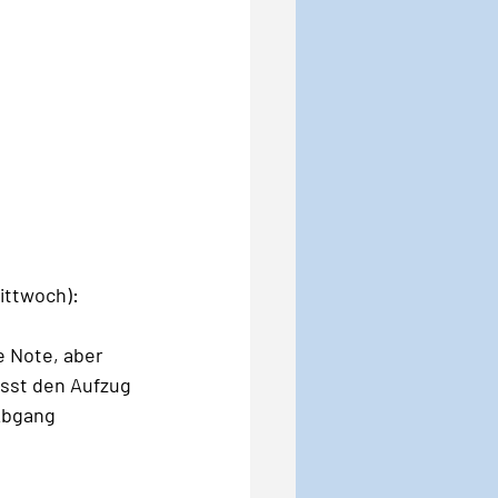
Mittwoch):
e Note, aber 
ässt den Aufzug 
Abgang 