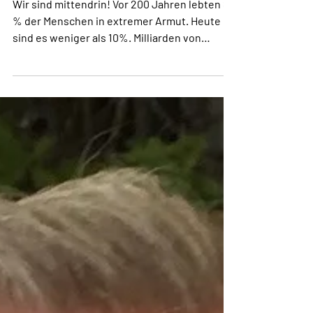
39/2025 Die beste Zeit
aller Zeiten ist…Jetzt!
Wir sind mittendrin! Vor 200 Jahren lebten 84
% der Menschen in extremer Armut. Heute
sind es weniger als 10%. Milliarden von
Menschen...