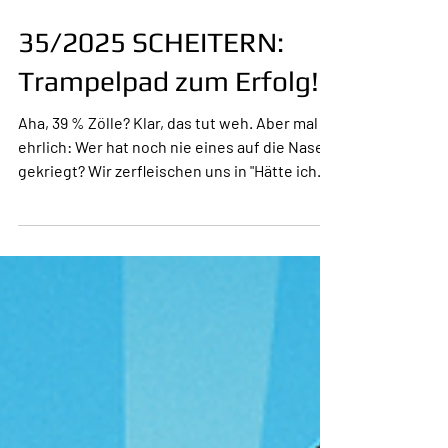
17. Aug. 2025
1 Min. Lesezeit
35/2025 SCHEITERN:
Trampelpad zum Erfolg!
Aha, 39 % Zölle? Klar, das tut weh. Aber mal
ehrlich: Wer hat noch nie eines auf die Nase
gekriegt? Wir zerfleischen uns in "Hätte ich...