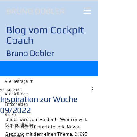
BRUNO DOBLER
Blog vom Cockpit
Coach
Bruno Dobler
Beitrag
Alle Beiträge
28. Feb. 2022
Alle Beiträge
Inspiration zur Woche
Entscheiden
09/2022
Risiko
Jeder wird zum Helden! - Wenn er will.
Kommunikation
Seit März 2020 startete jede News-
Sendung mit dem einen Thema: C! 695 
Experten