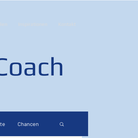
ien
Inspirationen
Kontakt
 Coach
te
Chancen