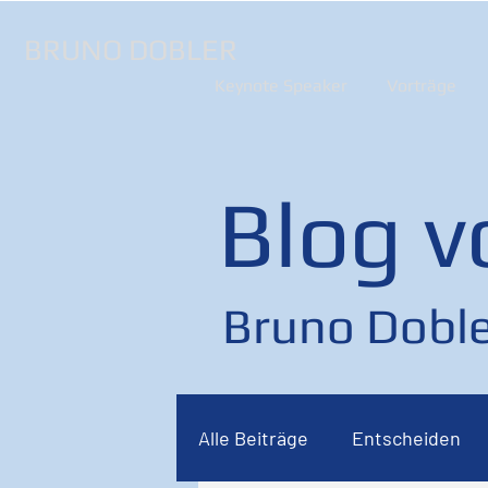
BRUNO DOBLER
Keynote Speaker
Vorträge
Blog v
Bruno Doble
Alle Beiträge
Entscheiden