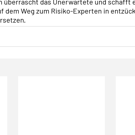
n überrascht das Unerwartete und schafft 
uf dem Weg zum Risiko-Experten in entzüc
rsetzen. 