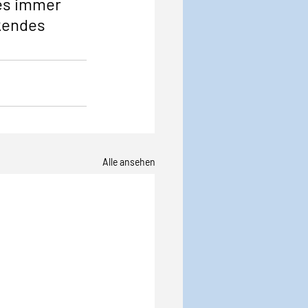
es immer 
kendes 
Alle ansehen