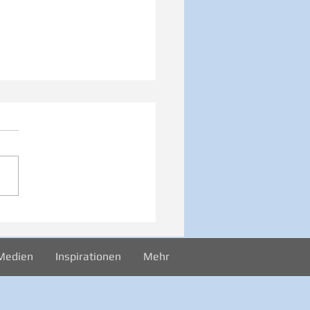
026 Sonntag -
rekord
Medien
Inspirationen
Mehr