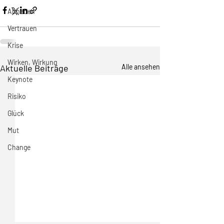
Abheben
Vertrauen
Krise
Wirken, Wirkung
Aktuelle Beiträge
Alle ansehen
Keynote
Risiko
Glück
Mut
Change