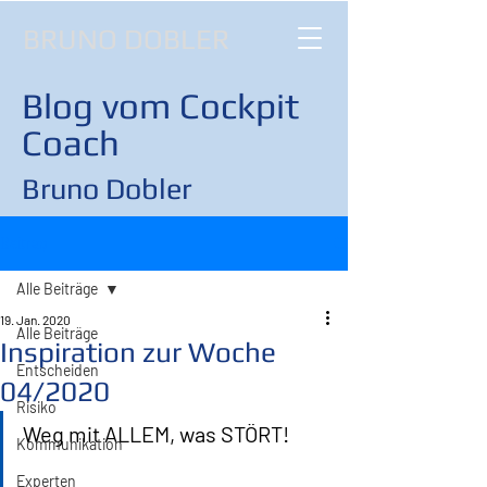
BRUNO DOBLER
Blog vom Cockpit
Coach
Bruno Dobler
Beitrag
Alle Beiträge
19. Jan. 2020
Alle Beiträge
Inspiration zur Woche
Entscheiden
04/2020
Risiko
Weg mit ALLEM, was STÖRT!
Kommunikation
Experten