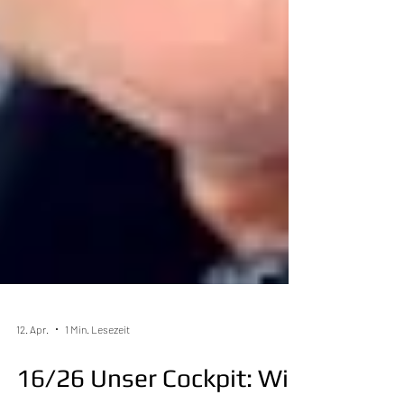
12. Apr.
1 Min. Lesezeit