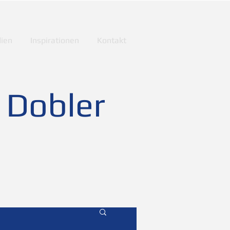
ien
Inspirationen
Kontakt
 Dobler