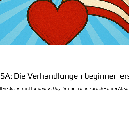
USA: Die Verhandlungen beginnen ers
ller-Sutter und Bundesrat Guy Parmelin sind zurück – ohne Abko