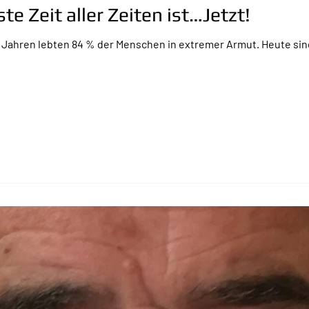
e Zeit aller Zeiten ist…Jetzt!
0 Jahren lebten 84 % der Menschen in extremer Armut. Heute sind