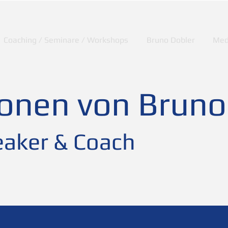
Coaching / Seminare / Workshops
Bruno Dobler
Med
ionen von Bruno
aker & Coach