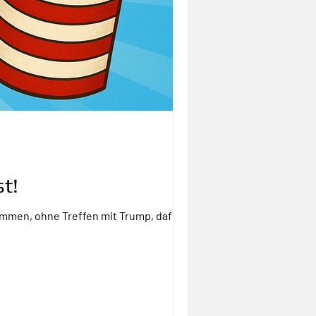
t!
mmen, ohne Treffen mit Trump, dafür mit