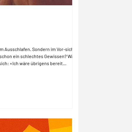
im Ausschlafen. Sondern im Vor-sich-hin-
h schon ein schlechtes Gewissen? Während
ich: «Ich wäre übrigens bereit
en. Nicht a