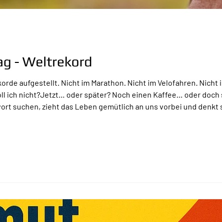
g - Weltrekord
de aufgestellt. Nicht im Marathon. Nicht im Velofahren. Nicht 
soll ich nicht?Jetzt… oder später? Noch einen Kaffee… oder doc
ort suchen, zieht das Leben gemütlich an uns vorbei und denkt s
nau das das Geheimnis eines guten Sonntags: Nicht alles zerdenk