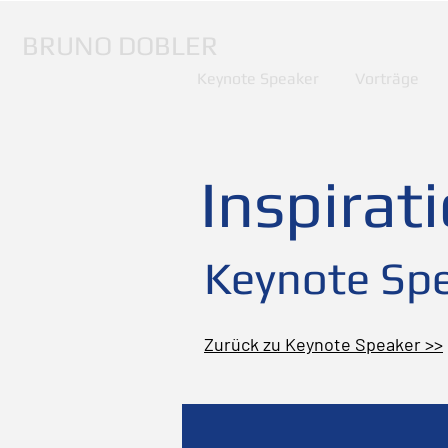
BRUNO DOBLER
Keynote Speaker
Vorträge
Inspirat
Keynote Spe
Zurück zu Keynote Speaker >>