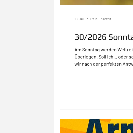
18. Juli
1 Min. Lesezeit
30/2026 Sonnta
Am Sonntag werden Weltrekor
Überlegen. Soll ich… oder 
wir nach der perfekten Antw
gewesen.» Vielleicht ist ge