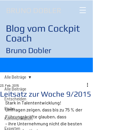
BRUNO DOBLER
Blog vom Cockpit
Coach
Bruno Dobler
Beitrag
Alle Beiträge
23. Feb. 2015
Alle Beiträge
Leitsatz zur Woche 9/2015
Entscheiden
Stark in Talententwicklung!
Risiko
Umfragen zeigen, dass bis zu 75 % der 
Führungskräfte glauben, dass 
Kommunikation
– ihre Unternehmung nicht die besten 
Experten