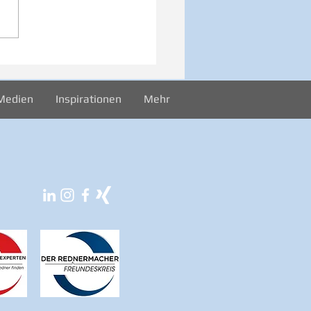
iration zur Woche
024
Medien
Inspirationen
Mehr