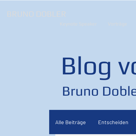
BRUNO DOBLER
Keynote Speaker
Vorträge
Blog v
Bruno Doble
Alle Beiträge
Entscheiden