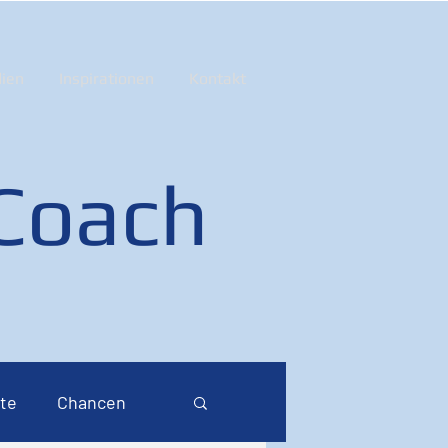
ien
Inspirationen
Kontakt
 Coach
te
Chancen