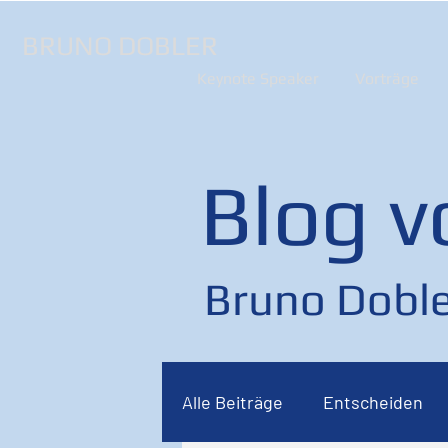
BRUNO DOBLER
Keynote Speaker
Vorträge
Blog v
Bruno Doble
Alle Beiträge
Entscheiden