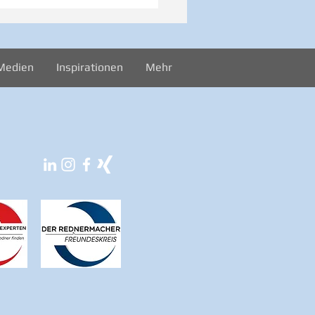
iration zur Woche
024
Medien
Inspirationen
Mehr