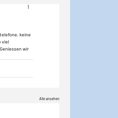
Angst
Krise
elefone, keine 
viel 
Geniessen wir 
Alle ansehen