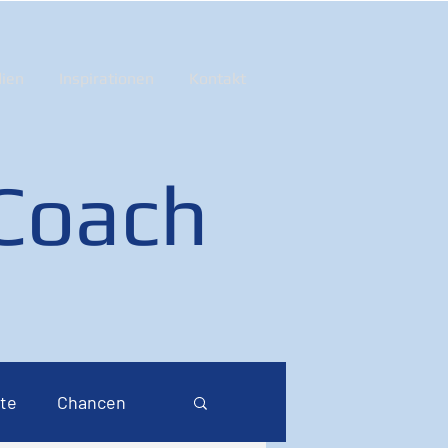
ien
Inspirationen
Kontakt
 Coach
te
Chancen