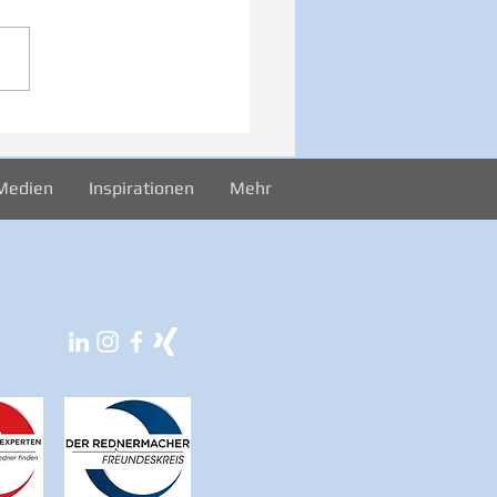
iration zur Woche
024
Medien
Inspirationen
Mehr