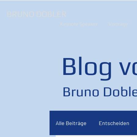
BRUNO DOBLER
Keynote Speaker
Vorträge
Blog v
Bruno Doble
Alle Beiträge
Entscheiden