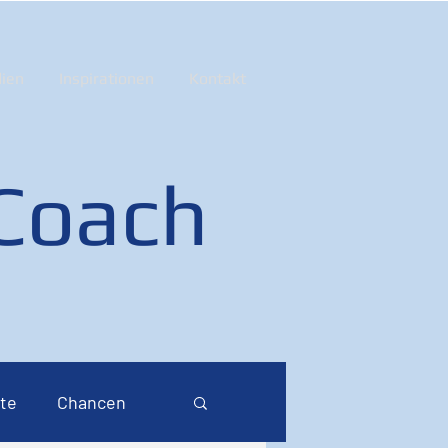
ien
Inspirationen
Kontakt
 Coach
te
Chancen