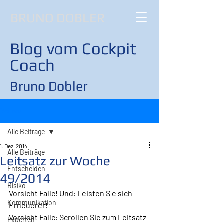
BRUNO DOBLER
Blog vom Cockpit
Coach
Bruno Dobler
Beitrag
Alle Beiträge
1. Dez. 2014
Alle Beiträge
Leitsatz zur Woche
Entscheiden
49/2014
Risiko
Vorsicht Falle! Und: Leisten Sie sich 
Kommunikation
Erneuerer!
Vorsicht Falle: Scrollen Sie zum Leitsatz 
Experten