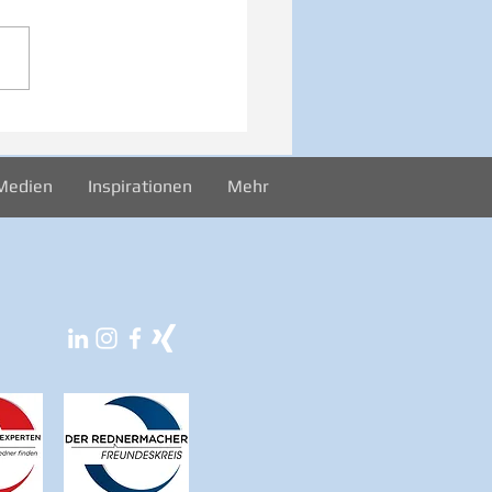
iration zur Woche
024
Medien
Inspirationen
Mehr