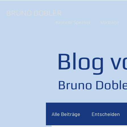
BRUNO DOBLER
Keynote Speaker
Vorträge
Blog v
Bruno Doble
Alle Beiträge
Entscheiden