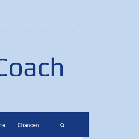
ien
Inspirationen
Kontakt
 Coach
te
Chancen