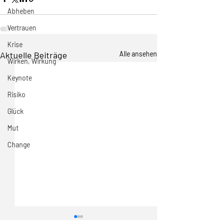
Abheben
Vertrauen
Krise
Aktuelle Beiträge
Alle ansehen
Wirken, Wirkung
Keynote
Risiko
Glück
Mut
Change