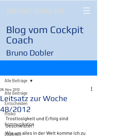
BRUNO DOBLER
Blog vom Cockpit
Coach
Bruno Dobler
Beitrag
Alle Beiträge
26. Nov. 2012
Alle Beiträge
Leitsatz zur Woche
Entscheiden
48/2012
Risiko
Trostlosigkeit und Erfolg sind 
Kommunikation
Geschwister!
Wie um alles in der Welt komme ich zu 
Experten