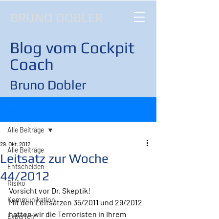
BRUNO DOBLER
Blog vom Cockpit
Coach
Bruno Dobler
Beitrag
Alle Beiträge
29. Okt. 2012
Alle Beiträge
Leitsatz zur Woche
Entscheiden
44/2012
Risiko
Vorsicht vor Dr. Skeptik!
Kommunikation
Mit den Leitsätzen 35/2011 und 29/2012 
hatten wir die Terroristen in Ihrem 
Experten