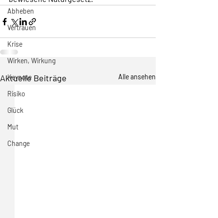
Abheben
Vertrauen
Krise
Wirken, Wirkung
Aktuelle Beiträge
Alle ansehen
Keynote
Risiko
Glück
Mut
Change