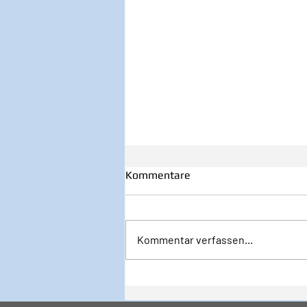
Kommentare
Kommentar verfassen...
Inspiration zur Woche
12/2024