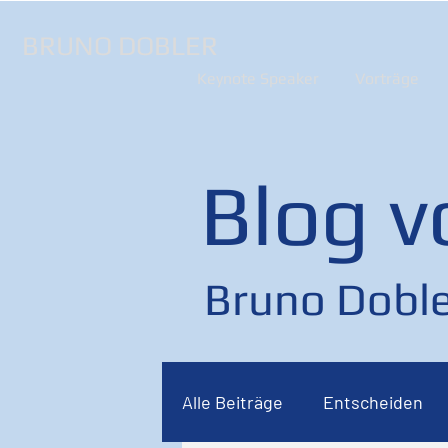
BRUNO DOBLER
Keynote Speaker
Vorträge
Blog v
Bruno Doble
Alle Beiträge
Entscheiden