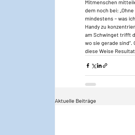
Mitmenschen mitteile
dem noch bei: „Ohne 
mindestens – was ich
Handy zu konzentrier
am Schwinget trifft da
wo sie gerade sind“. 
diese Weise Resultate
Aktuelle Beiträge