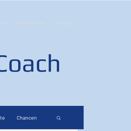
ien
Inspirationen
Kontakt
 Coach
te
Chancen