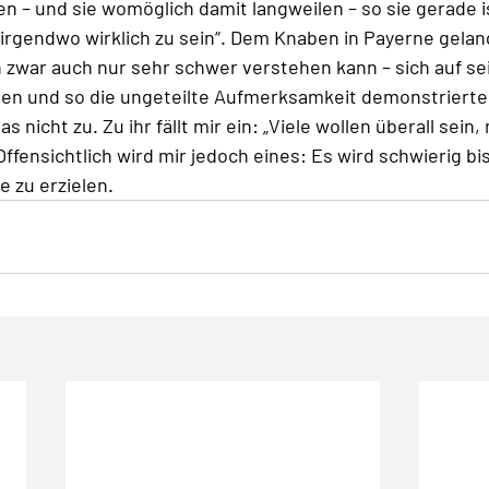
n – und sie womöglich damit langweilen – so sie gerade is
irgendwo wirklich zu sein“. Dem Knaben in Payerne gelan
 zwar auch nur sehr schwer verstehen kann – sich auf sei
en und so die ungeteilte Aufmerksamkeit demonstrierte.
s nicht zu. Zu ihr fällt mir ein: „Viele wollen überall sein, 
Offensichtlich wird mir jedoch eines: Es wird schwierig bi
 zu erzielen. 