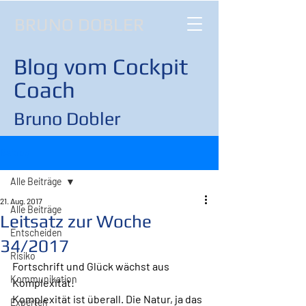
BRUNO DOBLER
Blog vom Cockpit
Coach
Bruno Dobler
Beitrag
Alle Beiträge
21. Aug. 2017
Alle Beiträge
Leitsatz zur Woche
Entscheiden
34/2017
Risiko
Fortschrift und Glück wächst aus 
Kommunikation
Komplexität!
Komplexität ist überall. Die Natur, ja das 
Experten