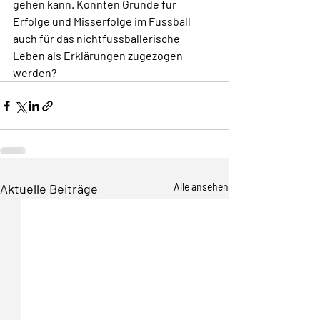
gehen kann. Könnten Gründe für 
Erfolge und Misserfolge im Fussball 
auch für das nichtfussballerische 
Leben als Erklärungen zugezogen 
werden?
Aktuelle Beiträge
Alle ansehen