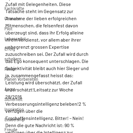
Zufall mit Gelegenheiten. Diese 
Fachkräfte
Tatsache steht im Gegensatz zur 
Annahme der lieben erfolgreichen 
Chancen
Mitmenschen, die felsenfest davon 
Pilot
überzeugt sind, dass ihr Erfolg alleine 
Lebenspilot
ihrem Verdienst, vor allem aber ihrer 
unbegrenzt grossen Expertise 
Erfolg
zuzuschreiben sei. Der Zufall wird durch 
scheitern
das Ego konsequent unterschlagen. Die 
Subjektivität bleibt auch hier Sieger und 
Fehler
ja, zusammengefasst heisst das: 
Planen Vorbereiten
Leistung wird überschätzt, der Zufall 
Angst
unterschätzt!Leitsatz zur Woche 
28/2016 
Sicherheit
Verbesserungsintelligenz beleben!2 % 
Inspiration
verfügen über die 
Erschaffensintelligenz. Bitter! – Nein! 
Leadership
Denn die gute Nachricht ist: 90 % 
Freude
verfügen über die Intelligenz zur 