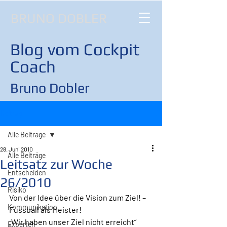
BRUNO DOBLER
Blog vom Cockpit
Coach
Bruno Dobler
Beitrag
Alle Beiträge
28. Juni 2010
Alle Beiträge
Leitsatz zur Woche
Entscheiden
26/2010
Risiko
Von der Idee über die Vision zum Ziel! – 
Kommunikation
Fussball als Meister!
„Wir haben unser Ziel nicht erreicht“ 
Experten