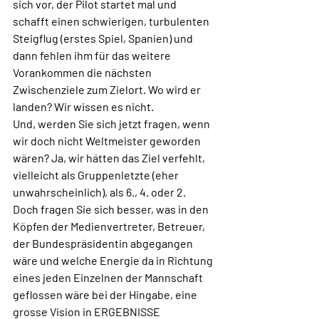
sich vor, der Pilot startet mal und 
schafft einen schwierigen, turbulenten 
Steigflug (erstes Spiel, Spanien) und 
dann fehlen ihm für das weitere 
Vorankommen die nächsten 
Zwischenziele zum Zielort. Wo wird er 
landen? Wir wissen es nicht. 
Und, werden Sie sich jetzt fragen, wenn 
wir doch nicht Weltmeister geworden 
wären? Ja, wir hätten das Ziel verfehlt, 
vielleicht als Gruppenletzte (eher 
unwahrscheinlich), als 6., 4. oder 2. 
Doch fragen Sie sich besser, was in den 
Köpfen der Medienvertreter, Betreuer, 
der Bundespräsidentin abgegangen 
wäre und welche Energie da in Richtung 
eines jeden Einzelnen der Mannschaft 
geflossen wäre bei der Hingabe, eine 
grosse Vision in ERGEBNISSE 