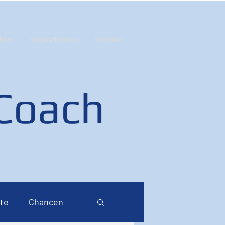
ien
Inspirationen
Kontakt
 Coach
te
Chancen