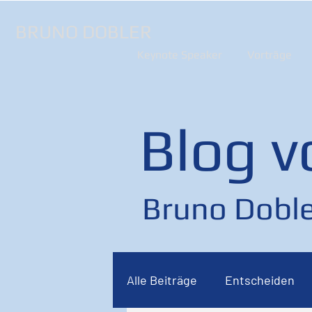
BRUNO DOBLER
Keynote Speaker
Vorträge
Blog v
Bruno Doble
Alle Beiträge
Entscheiden