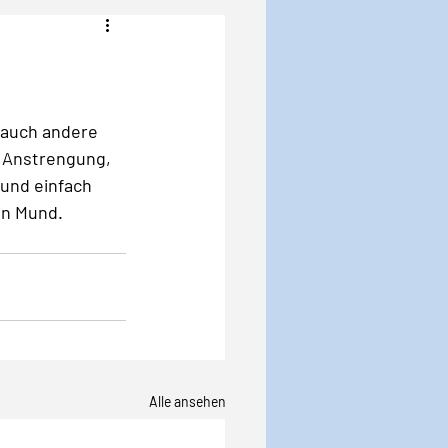
Angst
Krise
 auch andere 
t Anstrengung, 
 und einfach 
en Mund. 
Alle ansehen