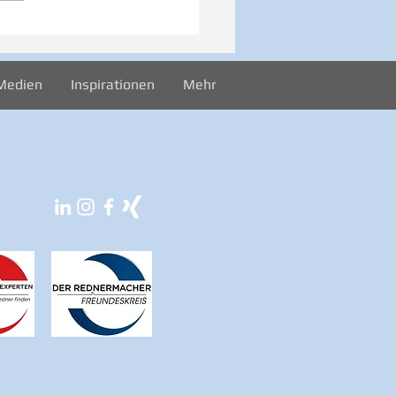
iration zur Woche
024
Medien
Inspirationen
Mehr