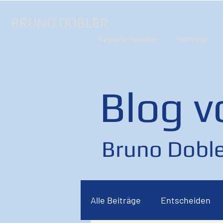
BRUNO DOBLER
Keynote Speaker
Vorträge
Blog v
Bruno Doble
Alle Beiträge
Entscheiden