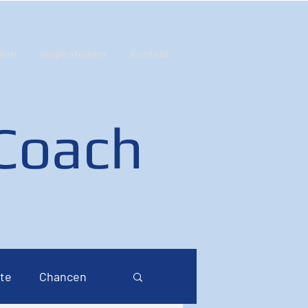
ien
Inspirationen
Kontakt
 Coach
te
Chancen