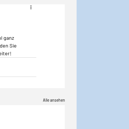
Angst
Krise
l ganz 
den Sie 
iter! 
Alle ansehen