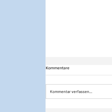
Kommentare
Kommentar verfassen...
Inspiration zur Woche
12/2024