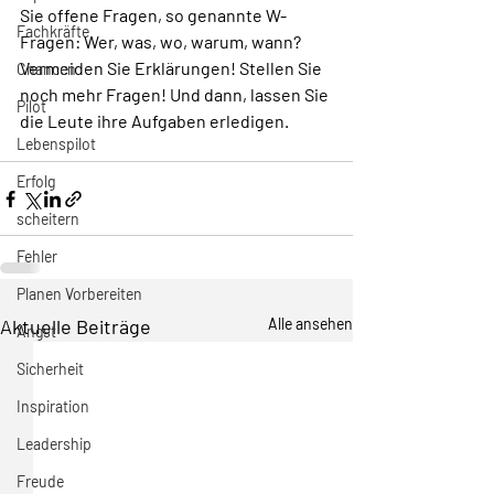
Sie offene Fragen, so genannte W-
Fachkräfte
Fragen: Wer, was, wo, warum, wann? 
Vermeiden Sie Erklärungen! Stellen Sie 
Chancen
noch mehr Fragen! Und dann, lassen Sie 
Pilot
die Leute ihre Aufgaben erledigen. 
Lebenspilot
Erfolg
scheitern
Fehler
Planen Vorbereiten
Aktuelle Beiträge
Alle ansehen
Angst
Sicherheit
Inspiration
Leadership
Freude