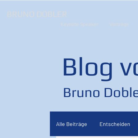
BRUNO DOBLER
Keynote Speaker
Vorträge
Blog v
Bruno Doble
Alle Beiträge
Entscheiden