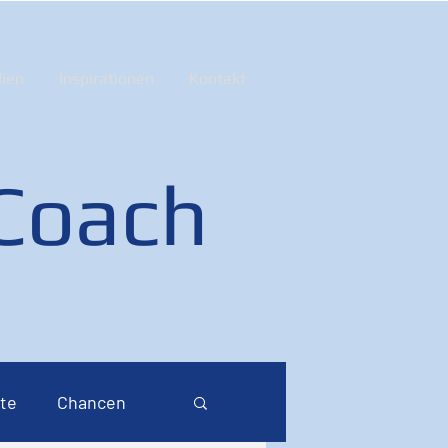
ien
Inspirationen
Kontakt
 Coach
te
Chancen