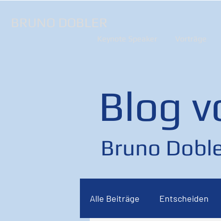
BRUNO DOBLER
Keynote Speaker
Vorträge
Blog v
Bruno Doble
Alle Beiträge
Entscheiden