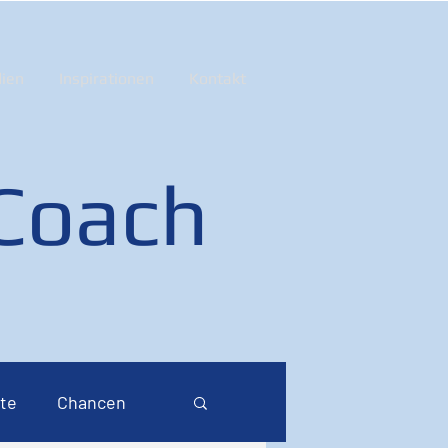
ien
Inspirationen
Kontakt
 Coach
te
Chancen