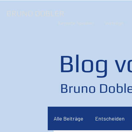
BRUNO DOBLER
Keynote Speaker
Vorträge
Blog v
Bruno Doble
Alle Beiträge
Entscheiden