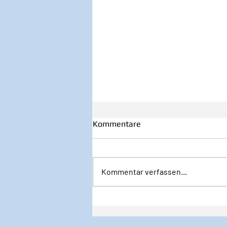
Kommentare
Kommentar verfassen...
Inspiration zur Woche
12/2024