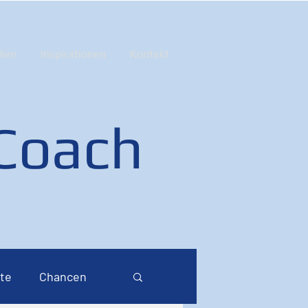
ien
Inspirationen
Kontakt
 Coach
te
Chancen