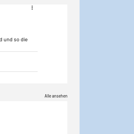
Angst
Krise
 und so die 
Alle ansehen