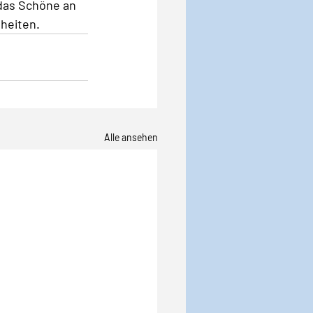
das Schöne an 
heiten. 
Alle ansehen