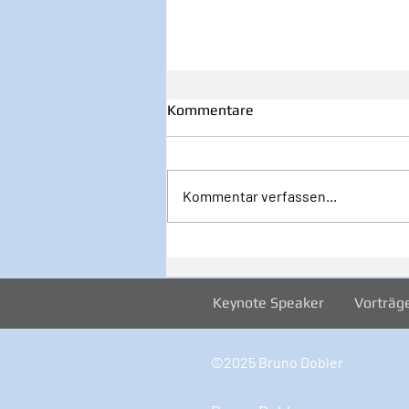
Kommentare
Kommentar verfassen...
Inspiration zur Woche
12/2024
Keynote Speaker
Vorträg
©2025 Bruno Dobler