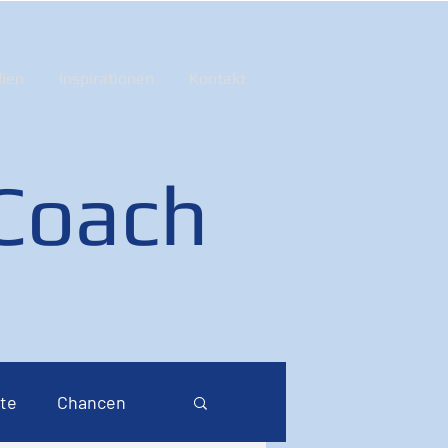
ien
Inspirationen
Kontakt
 Coach
te
Chancen