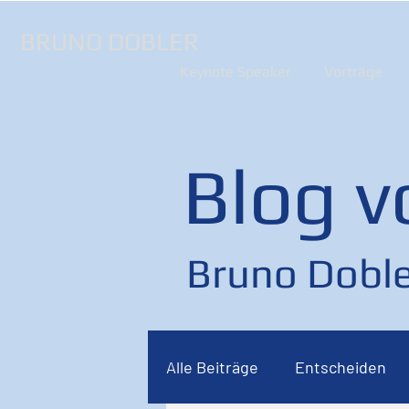
BRUNO DOBLER
Keynote Speaker
Vorträge
Blog v
Bruno Doble
Alle Beiträge
Entscheiden