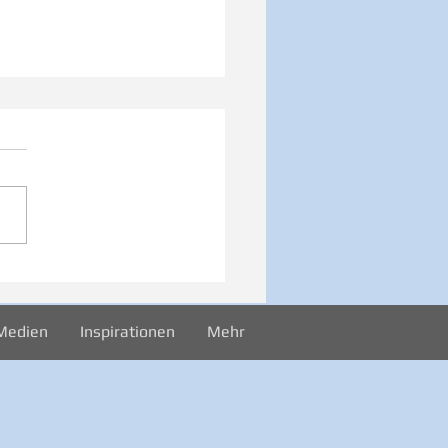
iration zur Woche
024
Medien
Inspirationen
Mehr