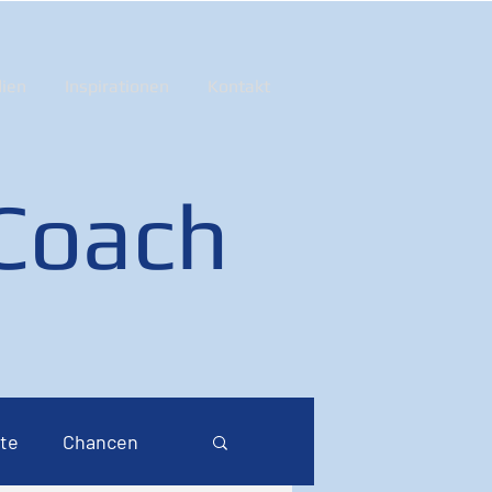
ien
Inspirationen
Kontakt
 Coach
te
Chancen