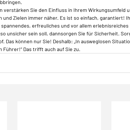
bbringen. 
eln verstärken Sie den Einfluss in Ihrem Wirkungsumfel
und Zielen immer näher. Es ist so einfach, garantiert! Ih
spannendes, erfreuliches und vor allem erlebnisreiches 
o unsicher sein soll, dannsorgen Sie für Sicherheit. Sorg
f. Das können nur Sie! Deshalb: „In ausweglosen Situati
 Führer!“ Das trifft auch auf Sie zu. 