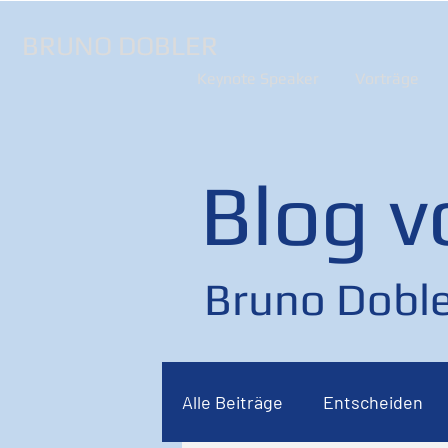
BRUNO DOBLER
Keynote Speaker
Vorträge
Blog v
Bruno Doble
Alle Beiträge
Entscheiden