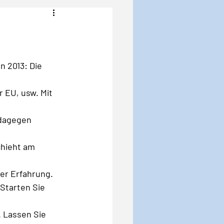
Angst
Krise
n 2013: Die 
r EU, usw. Mit 
 dagegen 
hieht am 
er Erfahrung. 
Starten Sie 
 Lassen Sie 