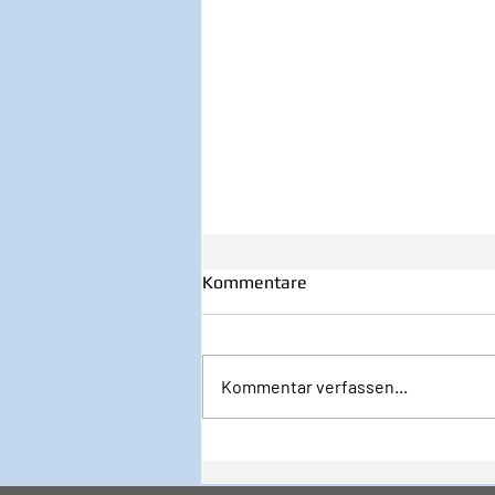
Kommentare
Kommentar verfassen...
Inspiration zur Woche
12/2024