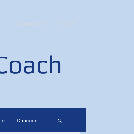
ien
Inspirationen
Kontakt
 Coach
te
Chancen