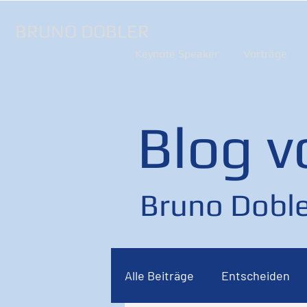
BRUNO DOBLER
Keynote Speaker
Vorträge
Blog v
Bruno Doble
Alle Beiträge
Entscheiden