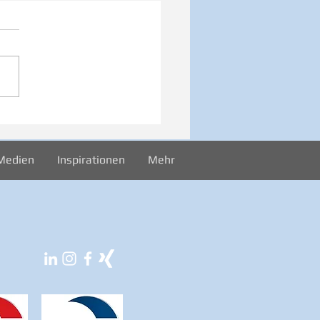
026 Sonntag -
rekord
Medien
Inspirationen
Mehr