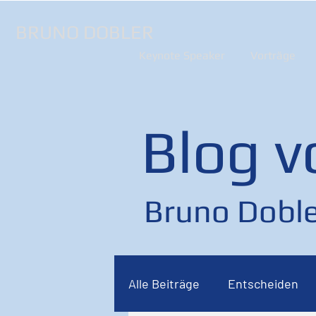
BRUNO DOBLER
Keynote Speaker
Vorträge
Blog v
Bruno Doble
Alle Beiträge
Entscheiden