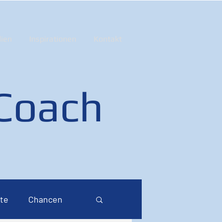
ien
Inspirationen
Kontakt
 Coach
te
Chancen