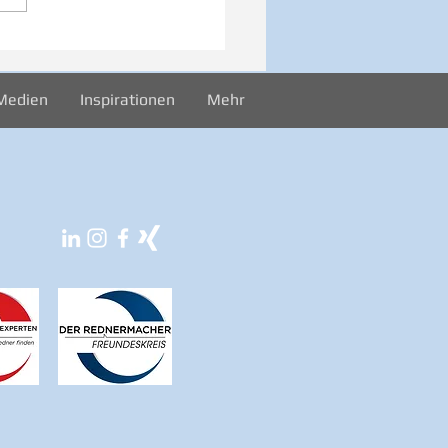
026 Sonntag -
rekord
Medien
Inspirationen
Mehr