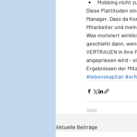
Mobbing nicht z
Diese Plattitüden sin
Manager. Dass da Kon
Mitarbeiter und mein
Was motiviert wirklic
geschieht dann, wenn
VERTRAUEN
 in ihre
angepriesen wird - s
Ergebnissen der Mitar
#lebenskapitän
#erf
Aktuelle Beiträge