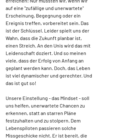
erreichen! Nur müssten wir, wenn wir 
auf eine "zufällige und unerwartete" 
Erscheinung, Begegnung oder ein 
Ereignis treffen, vorbereitet sein. Das 
ist der Schlüssel. Leider spielt uns der 
Wahn, dass die Zukunft planbar ist, 
einen Streich. An den Unis wird das mit 
Leidenschaft doziert. Und so meinen 
viele, dass der Erfolg von Anfang an 
geplant werden kann. Doch, das Leben 
ist viel dynamischer und gerechter. Und 
das ist gut so!
Unsere Einstellung - das Mindset - soll 
uns helfen, unerwartete Chancen zu 
erkennen, statt an starren Pläne 
festzuhalten und zu stolpern. Dem 
Lebenspiloten passieren solche 
Missgeschicke nicht. Er ist bereit, die 