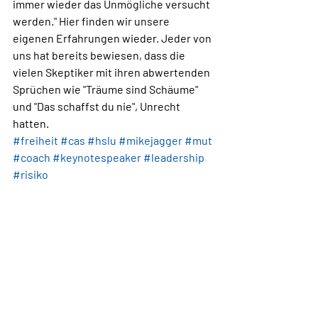
immer wieder das Unmögliche versucht 
werden." Hier finden wir unsere 
eigenen Erfahrungen wieder. Jeder von 
uns hat bereits bewiesen, dass die 
vielen Skeptiker mit ihren abwertenden 
Sprüchen wie "Träume sind Schäume" 
und "Das schaffst du nie", Unrecht 
hatten.
#freiheit
#cas
#hslu
#mikejagger
#mut
#coach
#keynotespeaker
#leadership
#risiko