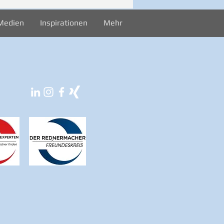
rekord
Medien
Inspirationen
Mehr