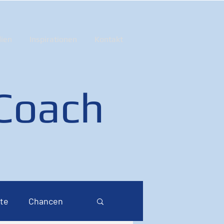
ien
Inspirationen
Kontakt
 Coach
te
Chancen