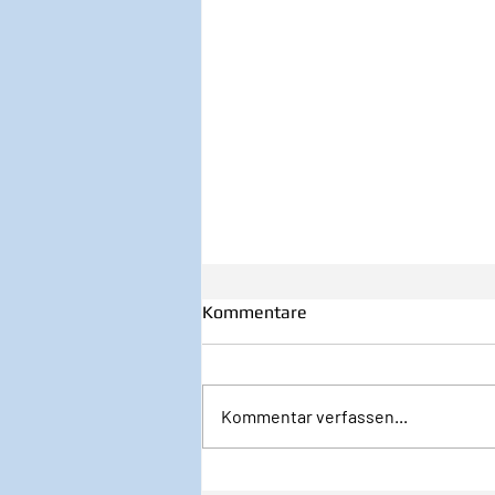
Kommentare
Kommentar verfassen...
32/2026 1. August - Startklar