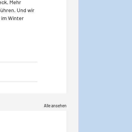
eck. Mehr 
ühren. Und wir 
 im Winter 
Alle ansehen