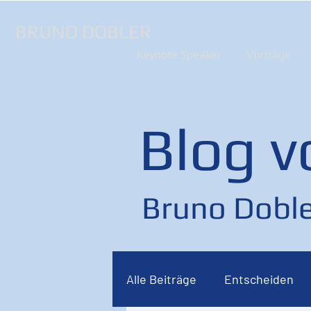
BRUNO DOBLER
Keynote Speaker
Vorträge
Blog v
Bruno Doble
Alle Beiträge
Entscheiden