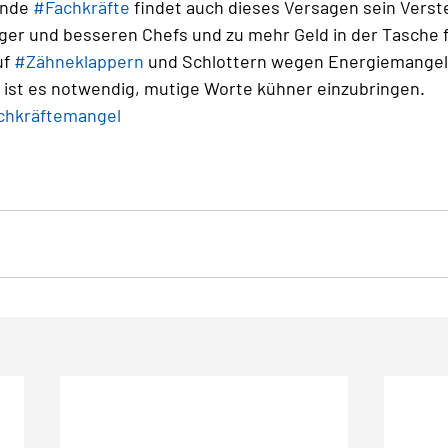
nde 
#Fachkräfte
 findet auch dieses Versagen sein Verst
ger und besseren Chefs und zu mehr Geld in der Tasche f
f 
#Zähneklappern
 und Schlottern wegen Energiemangel
gs ist es notwendig, mutige Worte kühner einzubringen. 
chkräftemangel