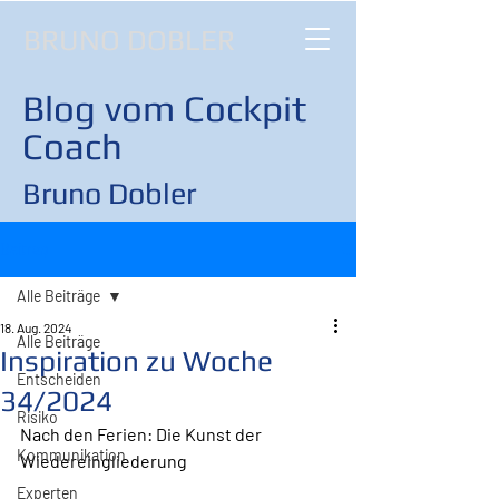
BRUNO DOBLER
Blog vom Cockpit
Coach
Bruno Dobler
Beitrag
Alle Beiträge
18. Aug. 2024
Alle Beiträge
Inspiration zu Woche
Entscheiden
34/2024
Risiko
Nach den Ferien: Die Kunst der 
Kommunikation
Wiedereingliederung
Experten