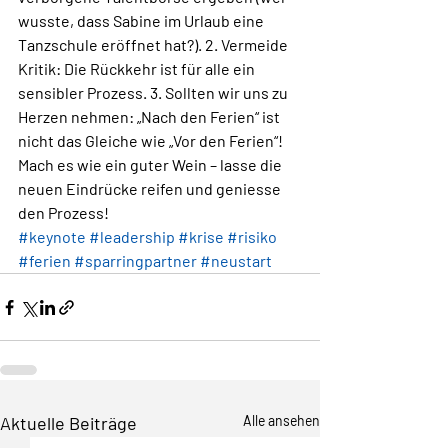
wusste, dass Sabine im Urlaub eine 
Tanzschule eröffnet hat?). 2. Vermeide 
Kritik: Die Rückkehr ist für alle ein 
sensibler Prozess. 3. Sollten wir uns zu 
Herzen nehmen: „Nach den Ferien“ ist 
nicht das Gleiche wie „Vor den Ferien“!
Mach es wie ein guter Wein – lasse die 
neuen Eindrücke reifen und geniesse 
den Prozess!
#keynote
#leadership
#krise
#risiko
#ferien
#sparringpartner
#neustart
Aktuelle Beiträge
Alle ansehen