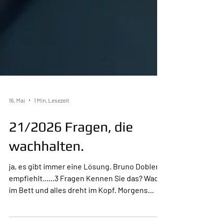
16. Mai
1 Min. Lesezeit
21/2026 Fragen, die
wachhalten.
ja, es gibt immer eine Lösung. Bruno Dobler
empfiehlt......3 Fragen Kennen Sie das? Wach
im Bett und alles dreht im Kopf. Morgens
wachen wir auf – und schon wieder