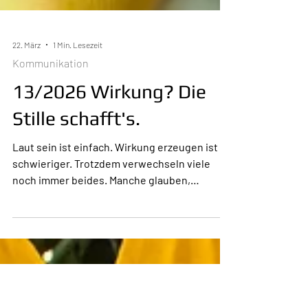
22. März
1 Min. Lesezeit
Kommunikation
13/2026 Wirkung? Die
Stille schafft's.
Laut sein ist einfach. Wirkung erzeugen ist
schwieriger. Trotzdem verwechseln viele
noch immer beides. Manche glauben,
Autorität entstehe durch Dominanz. Durch
starke Ansagen. Oder durch besonders
entschlossene Auftritte. Doch Menschen