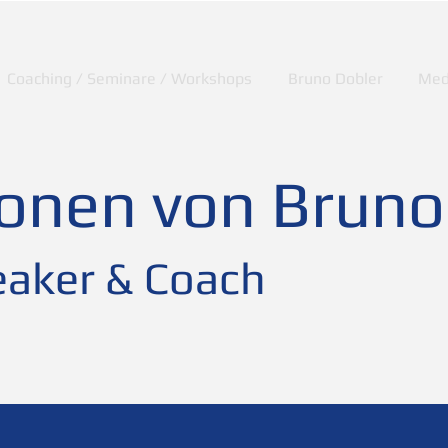
Coaching / Seminare / Workshops
Bruno Dobler
Med
ionen von Bruno
aker & Coach