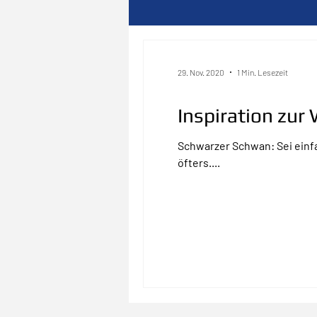
29. Nov. 2020
1 Min. Lesezeit
Inspiration zu
Schwarzer Schwan: Sei einfa
öfters....