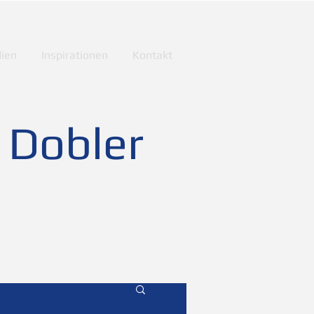
ien
Inspirationen
Kontakt
 Dobler