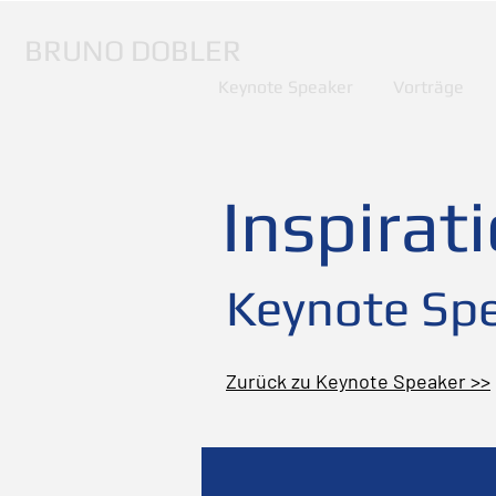
BRUNO DOBLER
Keynote Speaker
Vorträge
Inspirat
Keynote Spe
Zurück zu Keynote Speaker >>