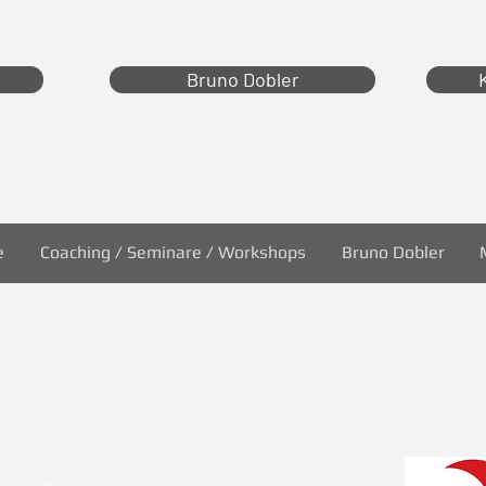
Bruno Dobler
e
Coaching / Seminare / Workshops
Bruno Dobler