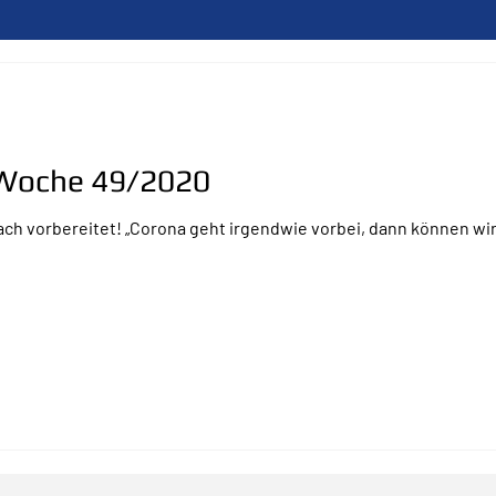
r Woche 49/2020
ch vorbereitet! „Corona geht irgendwie vorbei, dann können wir 